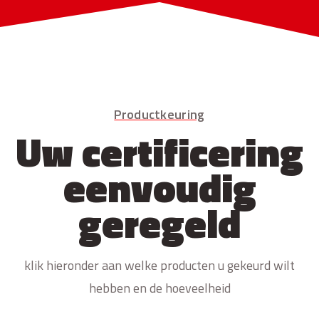
Productkeuring
Uw certificering
eenvoudig
geregeld
klik hieronder aan welke producten u gekeurd wilt
hebben en de hoeveelheid