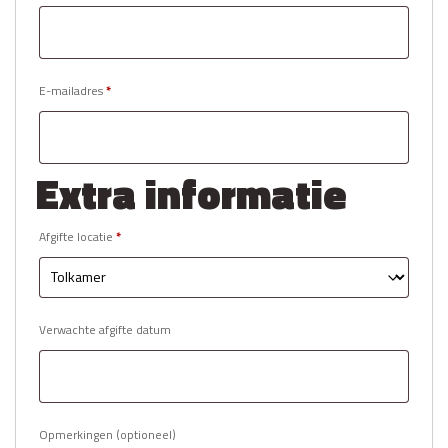
E-mailadres
*
Extra informatie
Afgifte locatie
*
Verwachte afgifte datum
Opmerkingen
(optioneel)