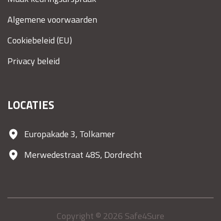
Algemene voorwaarden
Cookiebeleid (EU)
Privacy beleid
LOCATIES
Europakade 3, Tolkamer
Merwedestraat 48S, Dordrecht
Copyright © 2026 Safe4Sure