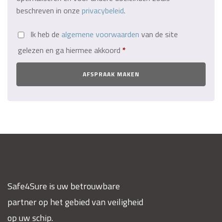
beschreven in onze
privacybeleid
.
Ik heb de
algemene voorwaarden
van de site
gelezen en ga hiermee akkoord
*
AFSPRAAK MAKEN
Safe4Sure is uw betrouwbare
partner op het gebied van veiligheid
op uw schip.