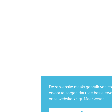
Deze website maakt gebruik van c
ervoor te zorgen dat u de beste erv
onze website krijgt.
Meer weten