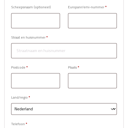
Scheepsnaam
(optioneel)
Europanr/emi-nummer
*
Straat en huisnummer
*
Postcode
*
Plaats
*
Land/regio
*
Telefoon
*