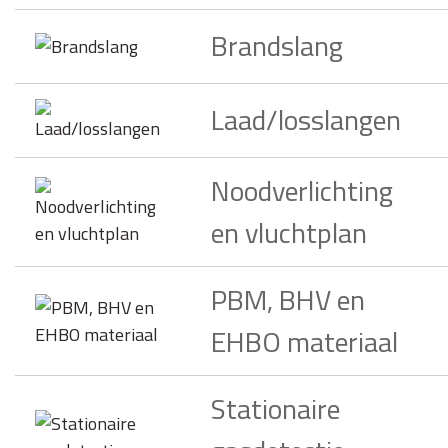
Brandslang
Laad/losslangen
Noodverlichting
en vluchtplan
PBM, BHV en
EHBO materiaal
Stationaire