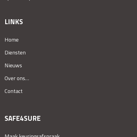
LINKS
Home
Diensten
Nieuws
Over ons…
Contact
SAFE4SURE
Maak keuringsafspraak