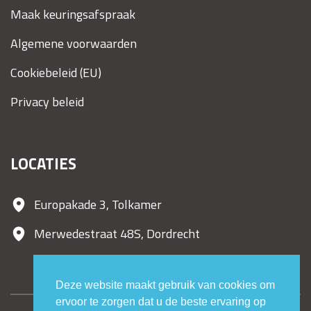
Maak keuringsafspraak
Algemene voorwaarden
Cookiebeleid (EU)
Privacy beleid
LOCATIES
Europakade 3, Tolkamer
Merwedestraat 48S, Dordrecht
Deze website maakt gebruik van cookies om
ervoor te zorgen dat u de beste ervaring op