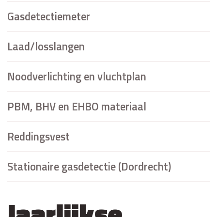
Gasdetectiemeter
Laad/losslangen
Noodverlichting en vluchtplan
PBM, BHV en EHBO materiaal
Reddingsvest
Stationaire gasdetectie (Dordrecht)
Jaarlijkse